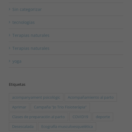
Sin categorizar
tecnologías
Terapias naturales
Terapias naturales
yoga
Etiquetas
acompanyament psicològic
Acompañamiento al parto
Aprimar
Campaña "Jo Trio Fisioteràpia"
Clases de preparación al parto
COVID19
deporte
Desescalada
Ecografía musculoesquelética