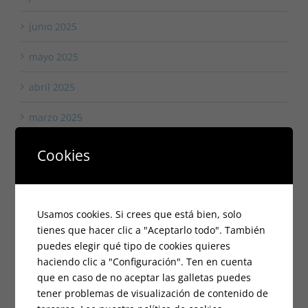
junio 2025
mayo 2025
abril 2025
marzo 2025
febrero 2025
Cookies
enero 2025
octubre 2024
Usamos cookies. Si crees que está bien, solo
tienes que hacer clic a "Aceptarlo todo". También
septiembre 2024
puedes elegir qué tipo de cookies quieres
haciendo clic a "Configuración". Ten en cuenta
agosto 2024
que en caso de no aceptar las galletas puedes
tener problemas de visualización de contenido de
julio 2024