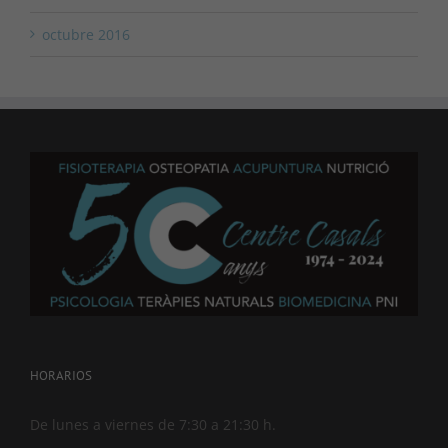
octubre 2016
HORARIOS
De lunes a viernes de 7:30 a 21:30 h.