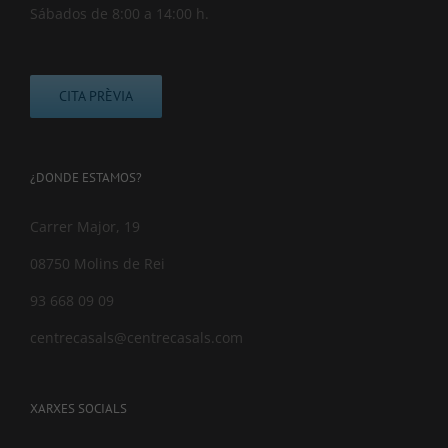
Sábados de 8:00 a 14:00 h.
CITA PRÈVIA
¿DONDE ESTAMOS?
Carrer Major, 19
08750 Molins de Rei
93 668 09 09
centrecasals@centrecasals.com
XARXES SOCIALS