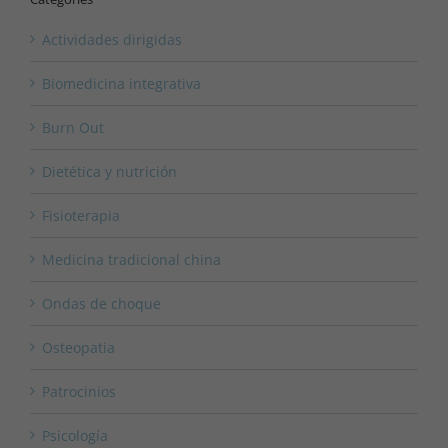
Actividades dirigidas
Biomedicina integrativa
Burn Out
Dietética y nutrición
Fisioterapia
Medicina tradicional china
Ondas de choque
Osteopatia
Patrocinios
Psicología