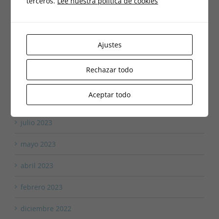
terceros.
Lee nuestra política de cookies
junio 2024
abril 2024
Ajustes
marzo 2024
Rechazar todo
diciembre 2023
Aceptar todo
octubre 2023
julio 2023
mayo 2023
abril 2023
febrero 2023
diciembre 2022