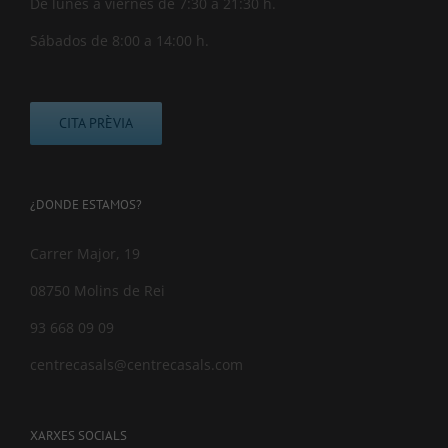
De lunes a viernes de 7:30 a 21:30 h.
Sábados de 8:00 a 14:00 h.
CITA PRÈVIA
¿DONDE ESTAMOS?
Carrer Major, 19
08750 Molins de Rei
93 668 09 09
centrecasals@centrecasals.com
XARXES SOCIALS