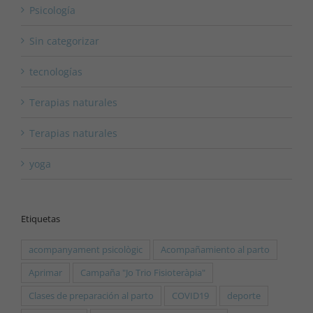
Psicología
Sin categorizar
tecnologías
Terapias naturales
Terapias naturales
yoga
Etiquetas
acompanyament psicològic
Acompañamiento al parto
Aprimar
Campaña "Jo Trio Fisioteràpia"
Clases de preparación al parto
COVID19
deporte