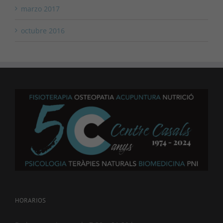
marzo 2017
octubre 2016
HORARIOS