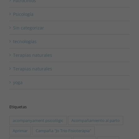
Patrocinios
Psicología
Sin categorizar
tecnologías
Terapias naturales
Terapias naturales
yoga
Etiquetas
acompanyament psicològic
Acompañamiento al parto
Aprimar
Campaña "Jo Trio Fisioteràpia"