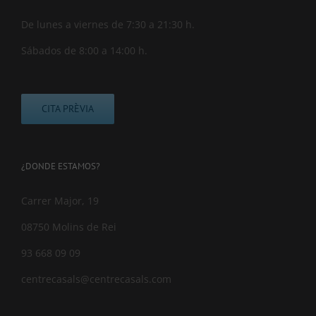
De lunes a viernes de 7:30 a 21:30 h.
Sábados de 8:00 a 14:00 h.
CITA PRÈVIA
¿DONDE ESTAMOS?
Carrer Major, 19
08750 Molins de Rei
93 668 09 09
centrecasals@centrecasals.com