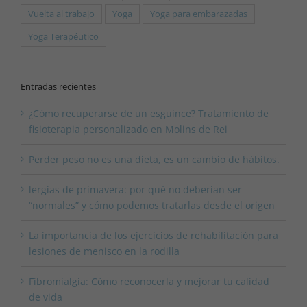
Vuelta al trabajo
Yoga
Yoga para embarazadas
Yoga Terapéutico
Entradas recientes
¿Cómo recuperarse de un esguince? Tratamiento de
fisioterapia personalizado en Molins de Rei
Perder peso no es una dieta, es un cambio de hábitos.
lergias de primavera: por qué no deberían ser
“normales” y cómo podemos tratarlas desde el origen
La importancia de los ejercicios de rehabilitación para
lesiones de menisco en la rodilla
Fibromialgia: Cómo reconocerla y mejorar tu calidad
de vida