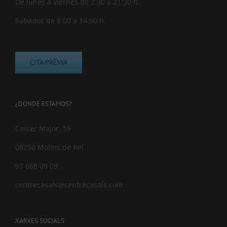
De lunes a viernes de 7:30 a 21:30 h.
Sábados de 8:00 a 14:00 h.
CITA PRÈVIA
¿DONDE ESTAMOS?
Carrer Major, 19
08750 Molins de Rei
93 668 09 09
centrecasals@centrecasals.com
XARXES SOCIALS