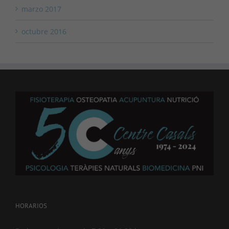
marzo 2017
octubre 2016
HORARIOS