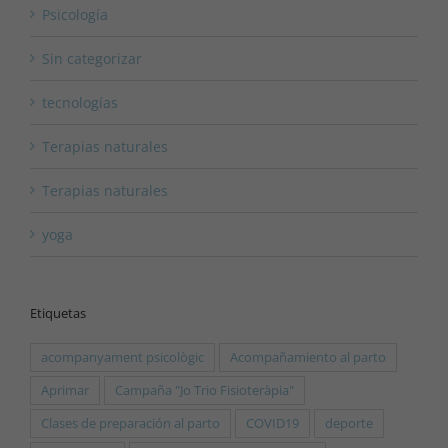
Psicología
Sin categorizar
tecnologías
Terapias naturales
Terapias naturales
yoga
Etiquetas
acompanyament psicològic
Acompañamiento al parto
Aprimar
Campaña "Jo Trio Fisioteràpia"
Clases de preparación al parto
COVID19
deporte