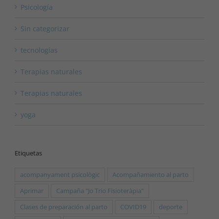
Psicología
Sin categorizar
tecnologías
Terapias naturales
Terapias naturales
yoga
Etiquetas
acompanyament psicològic
Acompañamiento al parto
Aprimar
Campaña "Jo Trio Fisioteràpia"
Clases de preparación al parto
COVID19
deporte