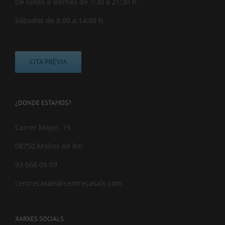
De lunes a viernes de 7:30 a 21:30 h.
Sábados de 8:00 a 14:00 h.
CITA PRÈVIA
¿DONDE ESTAMOS?
Carrer Major, 19
08750 Molins de Rei
93 668 09 09
centrecasals@centrecasals.com
XARXES SOCIALS