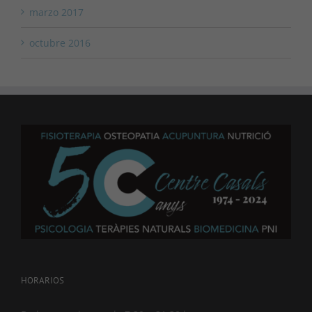
marzo 2017
octubre 2016
HORARIOS