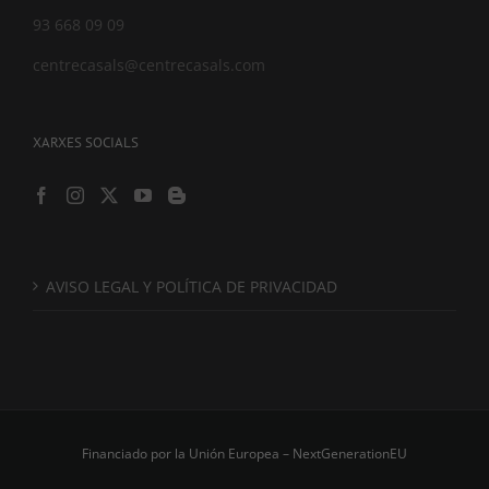
93 668 09 09
centrecasals@centrecasals.com
XARXES SOCIALS
AVISO LEGAL Y POLÍTICA DE PRIVACIDAD
Financiado por la Unión Europea – NextGenerationEU