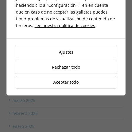
haciendo clic a "Configuración". Ten en cuenta
noviembre 2025
que en caso de no aceptar las galletas puedes
tener problemas de visualización de contenido de
octubre 2025
terceros.
Lee nuestra política de cookies
agosto 2025
julio 2025
Ajustes
junio 2025
Rechazar todo
mayo 2025
Aceptar todo
abril 2025
marzo 2025
febrero 2025
enero 2025