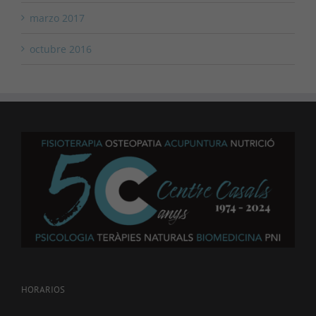
marzo 2017
octubre 2016
HORARIOS