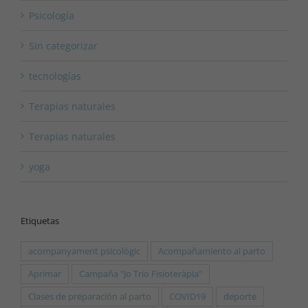
Psicología
Sin categorizar
tecnologías
Terapias naturales
Terapias naturales
yoga
Etiquetas
acompanyament psicològic
Acompañamiento al parto
Aprimar
Campaña "Jo Trio Fisioteràpia"
Clases de preparación al parto
COVID19
deporte