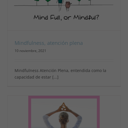
Mindfulness, atención plena
10 noviembre, 2021
Mindfulness Atención Plena, entendida como la
capacidad de estar [...]