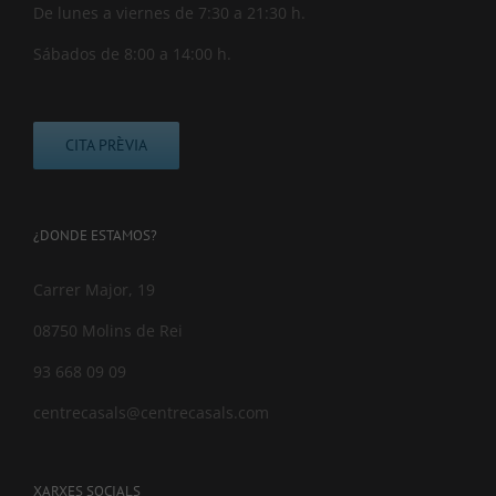
De lunes a viernes de 7:30 a 21:30 h.
Sábados de 8:00 a 14:00 h.
CITA PRÈVIA
¿DONDE ESTAMOS?
Carrer Major, 19
08750 Molins de Rei
93 668 09 09
centrecasals@centrecasals.com
XARXES SOCIALS