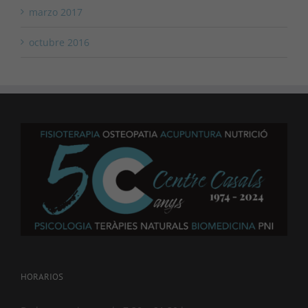
marzo 2017
octubre 2016
HORARIOS