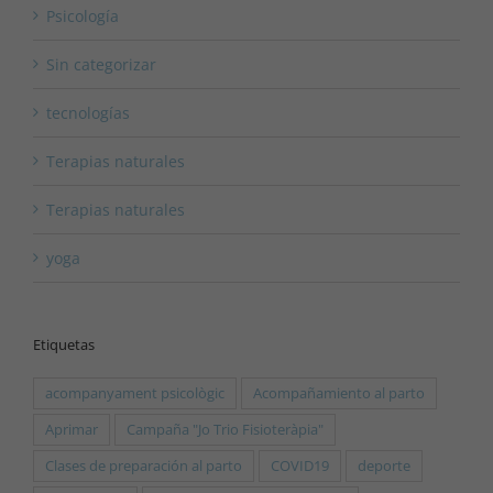
Psicología
Sin categorizar
tecnologías
Terapias naturales
Terapias naturales
yoga
Etiquetas
acompanyament psicològic
Acompañamiento al parto
Aprimar
Campaña "Jo Trio Fisioteràpia"
Clases de preparación al parto
COVID19
deporte