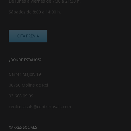
De lunes a viernes de 7:30 a 21:30 h.
Sábados de 8:00 a 14:00 h.
CITA PRÈVIA
¿DONDE ESTAMOS?
Carrer Major, 19
08750 Molins de Rei
93 668 09 09
centrecasals@centrecasals.com
XARXES SOCIALS