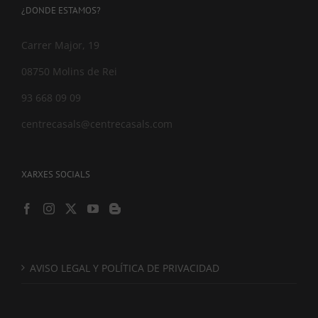
¿DONDE ESTAMOS?
Carrer Major, 19
08750 Molins de Rei
93 668 09 09
centrecasals@centrecasals.com
XARXES SOCIALS
AVISO LEGAL Y POLÍTICA DE PRIVACIDAD