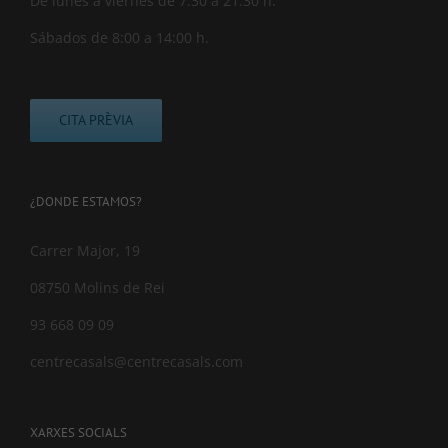
De lunes a viernes de 7:30 a 21:30 h.
Sábados de 8:00 a 14:00 h.
CITA PRÈVIA
¿DONDE ESTAMOS?
Carrer Major, 19
08750 Molins de Rei
93 668 09 09
centrecasals@centrecasals.com
XARXES SOCIALS