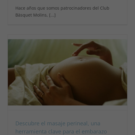
Hace años que somos patrocinadores del Club
Bàsquet Molins, [...]
Descubre el masaje perineal, una
herramienta clave para el embarazo