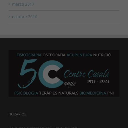
marzo 2017
octubre 2016
HORARIOS