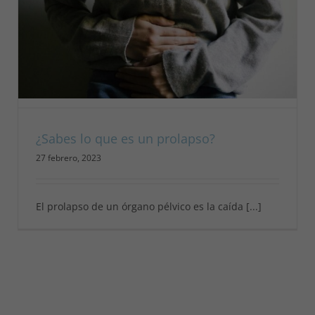
¿Sabes lo que es un prolapso?
27 febrero, 2023
El prolapso de un órgano pélvico es la caída [...]