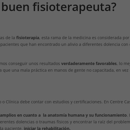
 buen fisioterapeuta?
jas de la
fisioterapia
, esta rama de la medicina es considerada por
 pacientes que han encontrado un alivio a diferentes dolencia con 
remos conseguir unos resultados
verdaderamente favorables
, lo me
 ya que una mala práctica en manos de gente no capacitada, en vez
o Clínica debe contar con estudios y certificaciones. En Centre Ca
amplios en cuanto a la anatomía humana y su funcionamiento
.
rentes dolencias o traumas físicos y encontrar la raíz del proble
da paciente,
iniciar la rehabilitación.