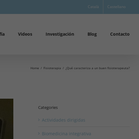
Català
Castellano
fía
Videos
Investigación
Blog
Contacto
Home
Fisioterapia
¿Qué caracteriza a un buen fisioterapeuta?
Categories
Actividades dirigidas
Biomedicina integrativa