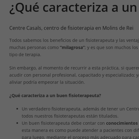
¿Qué caracteriza a un
Centre Casals, centro de fisioterapia en Molins de Rei
Todos sabemos los beneficios de un fisioterapeuta y las venta
muchas personas como
“milagrosa”
; y es que son muchos los
tipo de terapia.
Sin embargo, al momento de recurrir a esta práctica, si que
acudir con personal profesional, capacitado y especializado;
aliviar podría empeorar la situación.
¿Qué caracteriza a un buen fisioterapeuta?
Un verdadero fisioterapeuta, además de tener un Centro 
todos nuestros fisioterapeutas están titulados.
Un buen fisioterapeuta debe contar con
conocimientos 
esta manera es como puede atender a pacientes con dife
para luego, mediante el proceso más adecuado para ca