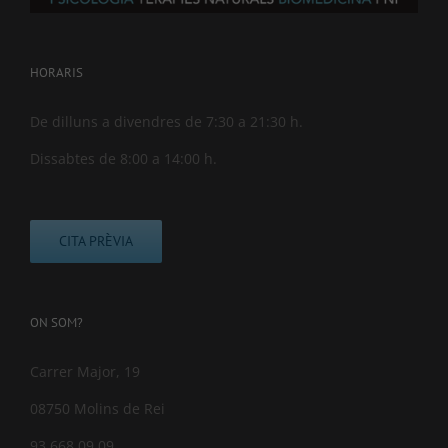
HORARIS
De dilluns a divendres de 7:30 a 21:30 h.
Dissabtes de 8:00 a 14:00 h.
CITA PRÈVIA
ON SOM?
Carrer Major, 19
08750 Molins de Rei
93 668 09 09