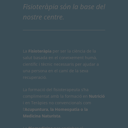
Fisioteràpia són la base del
nostre centre.
La
Fisioteràpia
per ser la ciència de la
salut basada en el coneixement humà,
científic i tècnic necessaris per ajudar a
una persona en el camí de la seva
recuperació.
La formació del fisioterapeuta s’ha
complimentat amb la formació en
Nutrició
i en Teràpies no convencionals com
l’
Acupuntura, la Homeopatia o la
Medicina Naturista
.