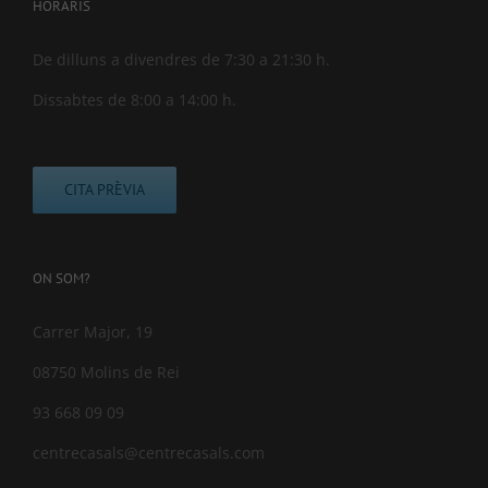
HORARIS
De dilluns a divendres de 7:30 a 21:30 h.
Dissabtes de 8:00 a 14:00 h.
CITA PRÈVIA
ON SOM?
Carrer Major, 19
08750 Molins de Rei
93 668 09 09
centrecasals@centrecasals.com