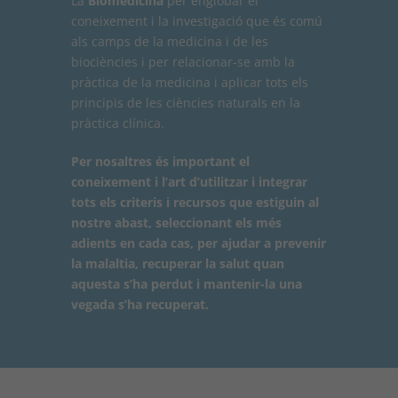
La
Biomedicina
per englobar el
coneixement i la investigació que és comú
als camps de la medicina i de les
biociències i per relacionar-se amb la
pràctica de la medicina i aplicar tots els
principis de les ciències naturals en la
pràctica clínica.
Per nosaltres és important el
coneixement i l’art d’utilitzar i integrar
tots els criteris i recursos que estiguin al
nostre abast, seleccionant els més
adients en cada cas, per ajudar a prevenir
la malaltia, recuperar la salut quan
aquesta s’ha perdut i mantenir-la una
vegada s’ha recuperat.