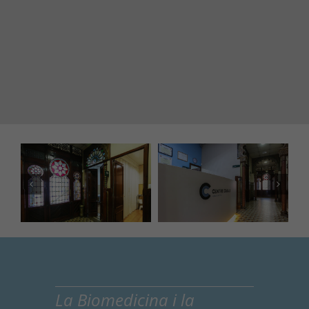
La Biomedicina i la