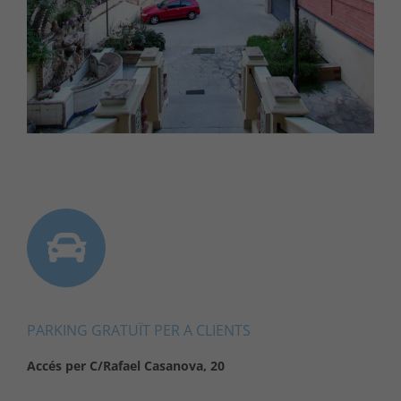
PARKING GRATUÏT PER A CLIENTS
Accés per C/Rafael Casanova, 20