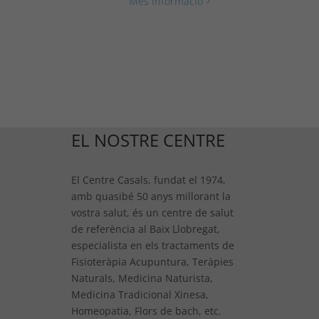
Més informació
EL NOSTRE CENTRE
El Centre Casals, fundat el 1974,
amb quasibé 50 anys millorant la
vostra salut, és un centre de salut
de referència al Baix Llobregat,
especialista en els tractaments de
Fisioteràpia Acupuntura, Teràpies
Naturals, Medicina Naturista,
Medicina Tradicional Xinesa,
Homeopatia, Flors de bach, etc.