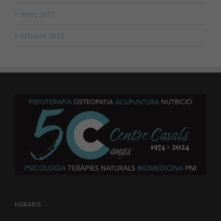
març 2017
octubre 2016
HORARIS