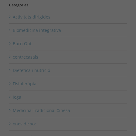
Categories
Activitats dirigides
Biomedicina integrativa
Burn Out
centrecasals
Dietètica i nutrició
Fisioteràpia
ioga
Medicina Tradicional Xinesa
ones de xoc