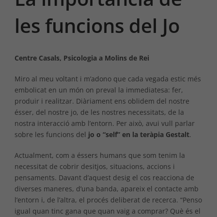
les funcions del Jo
Centre Casals, Psicologia a Molins de Rei
Miro al meu voltant i m’adono que cada vegada estic més
embolicat en un món on preval la immediatesa: fer,
produir i realitzar. Diàriament ens oblidem del nostre
ésser, del nostre jo, de les nostres necessitats, de la
nostra interacció amb l’entorn. Per això, avui vull parlar
sobre les funcions del
jo o “self” en la teràpia Gestalt
.
Actualment, com a éssers humans que som tenim la
necessitat de cobrir desitjos, situacions, accions i
pensaments. Davant d’aquest desig el cos reacciona de
diverses maneres, d’una banda, apareix el contacte amb
l’entorn i, de l’altra, el procés deliberat de recerca. “Penso
igual quan tinc gana que quan vaig a comprar? Què és el