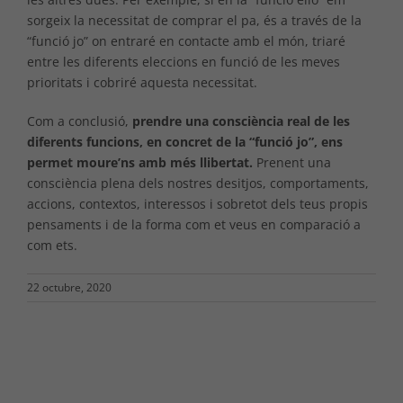
sorgeix la necessitat de comprar el pa, és a través de la
“funció jo” on entraré en contacte amb el món, triaré
entre les diferents eleccions en funció de les meves
prioritats i cobriré aquesta necessitat.
Com a conclusió,
prendre una consciència real de les
diferents funcions, en concret de la “funció jo”, ens
permet moure’ns amb més llibertat.
Prenent una
consciència plena dels nostres desitjos, comportaments,
accions, contextos, interessos i sobretot dels teus propis
pensaments i de la forma com et veus en comparació a
com ets.
22 octubre, 2020