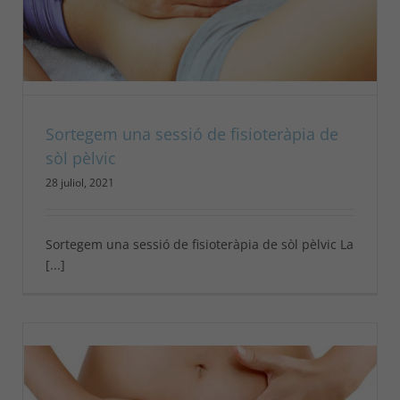
Sortegem una sessió de fisioteràpia de
sòl pèlvic
28 juliol, 2021
Sortegem una sessió de fisioteràpia de sòl pèlvic La
[...]