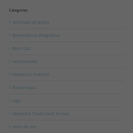
Categories
Activitats dirigides
Biomedicina integrativa
Burn Out
centrecasals
Dietètica i nutrició
Fisioteràpia
ioga
Medicina Tradicional Xinesa
ones de xoc