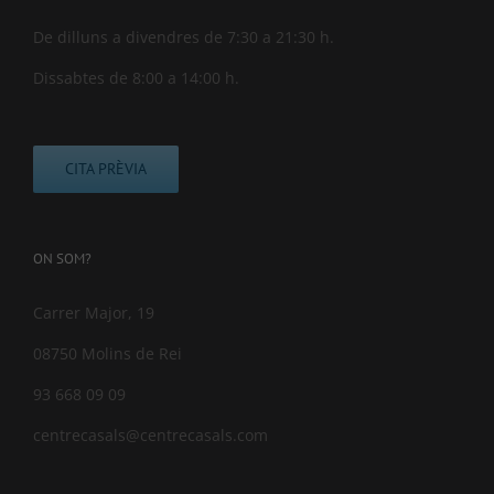
De dilluns a divendres de 7:30 a 21:30 h.
Dissabtes de 8:00 a 14:00 h.
CITA PRÈVIA
ON SOM?
Carrer Major, 19
08750 Molins de Rei
93 668 09 09
centrecasals@centrecasals.com