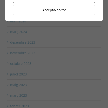
Accepta-ho tot
maig 2024
abril 2024
març 2024
desembre 2023
novembre 2023
octubre 2023
juliol 2023
maig 2023
març 2023
febrer 2023