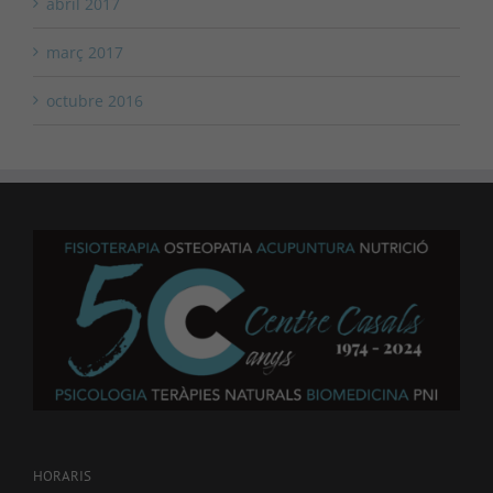
abril 2017
març 2017
octubre 2016
HORARIS