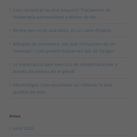
Com recuperar-se d’un esquinç? Tractament de
fisioterapia personalitzat a Molins de Rei
Perdre pes no és una dieta, és un canvi d’hàbits
Al·lèrgies de primavera: per què no haurien de ser
“normals” i com podem tractar-les des de l’origen
La importància dels exercicis de rehabilitació per a
lesions de menisc en el genoll
Fibromiàlgia: Com reconèixer-la i millorar la teva
qualitat de vida
Arxius
juliol 2026