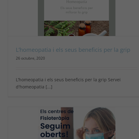
La importància de les funcions del Jo
Psicologia
L’homeopatia i els seus beneficis per la grip
26 octubre, 2020
L’homeopatia i els seus beneficis per la grip Servei
d'homeopatia [...]