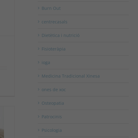
Burn Out
centrecasals
Dietètica i nutrició
Fisioteràpia
ioga
Medicina Tradicional Xinesa
ones de xoc
Osteopatia
Patrocinis
Psicologia