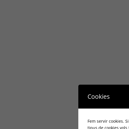
Cookies
Fem servir cookies. S
tipus de cookies vols