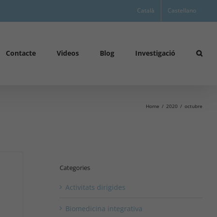
Català
Castellano
Contacte
Videos
Blog
Investigació
Home
2020
octubre
Categories
Activitats dirigides
Biomedicina integrativa