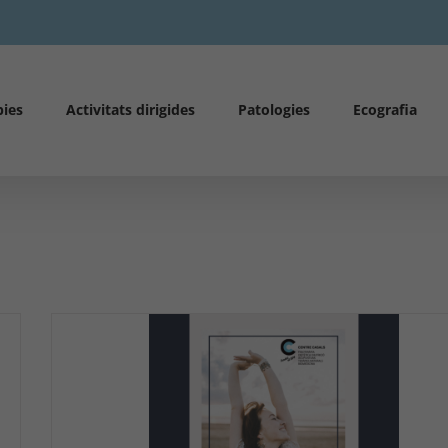
pies
Activitats dirigides
Patologies
Ecografia