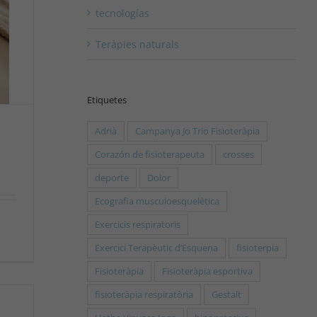
tecnologías
Teràpies naturals
Etiquetes
Adrià
Campanya Jo Trio Fisioteràpia
Corazón de fisioterapeuta
crosses
deporte
Dolor
Ecografia musculoesquelètica
Exercicis respiratoris
Exercici Terapèutic d’Esquena
fisioterpia
Fisioteràpia
Fisioteràpia esportiva
fisioteràpia respiratòria
Gestalt