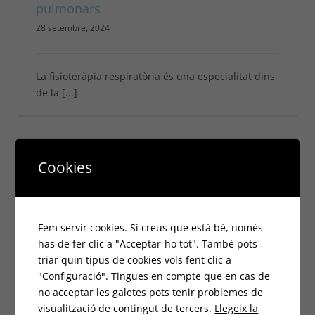
pulmonars
28 setembre, 2024
La fisioteràpia respiratòria és una especialitat dins
de la [...]
Cookies
Fem servir cookies. Si creus que està bé, només
has de fer clic a "Acceptar-ho tot". També pots
triar quin tipus de cookies vols fent clic a
"Configuració". Tingues en compte que en cas de
no acceptar les galetes pots tenir problemes de
visualització de contingut de tercers.
Llegeix la