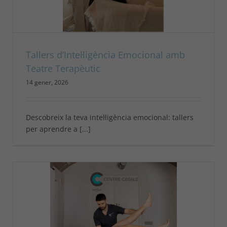
Tallers d’Intel·ligència Emocional amb
Teatre Terapèutic
14 gener, 2026
Descobreix la teva intel·ligència emocional: tallers
per aprendre a [...]