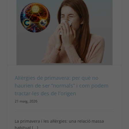
Al·lèrgies de primavera: per què no
haurien de ser “normals” i com podem
tractar-les des de l’origen
21 maig, 2026
La primavera i les al·lèrgies: una relació massa
habitual [...]