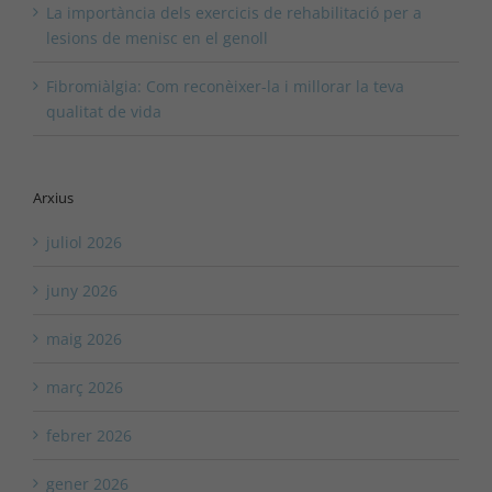
La importància dels exercicis de rehabilitació per a
lesions de menisc en el genoll
Fibromiàlgia: Com reconèixer-la i millorar la teva
qualitat de vida
Arxius
juliol 2026
juny 2026
maig 2026
març 2026
febrer 2026
gener 2026