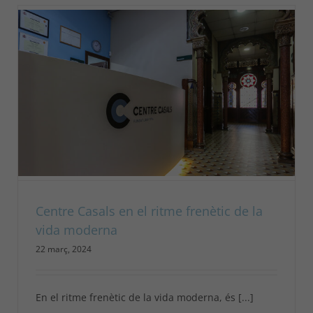
Centre Casals en el ritme frenètic de la
vida moderna
22 març, 2024
En el ritme frenètic de la vida moderna, és [...]