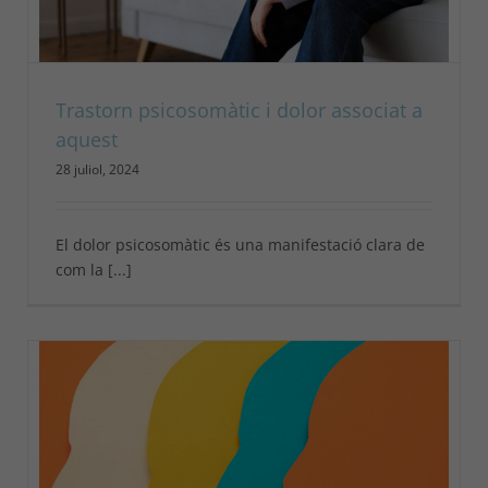
Trastorn psicosomàtic i dolor associat a
aquest
28 juliol, 2024
El dolor psicosomàtic és una manifestació clara de
com la [...]