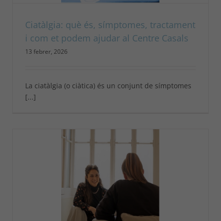
Ciatàlgia: què és, símptomes, tractament
i com et podem ajudar al Centre Casals
13 febrer, 2026
La ciatàlgia (o ciàtica) és un conjunt de símptomes
[...]