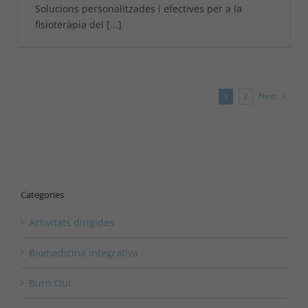
Solucions personalitzades i efectives per a la
fisioteràpia del [...]
Next
1
2
Categories
Activitats dirigides
Biomedicina integrativa
Burn Out