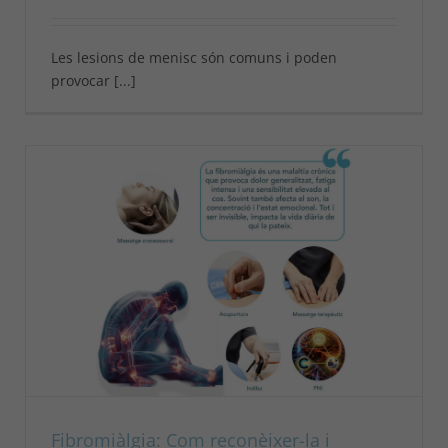
Les lesions de menisc són comuns i poden
provocar [...]
Fibromiàlgia: Com reconèixer-la i