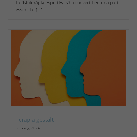
La fisioteràpia esportiva s'ha convertit en una part
essencial [...]
Terapia gestalt
31 maig, 2024