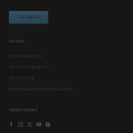
CITA PRÈVIA
ON SOM?
Carrer Major, 19
08750 Molins de Rei
93 668 09 09
centrecasals@centrecasals.com
XARXES SOCIALS