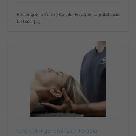
¡Benvinguts a Centre Casals! En aquesta publicació
del bloc, [...]
Tens dolor generalitzat? Teràpia