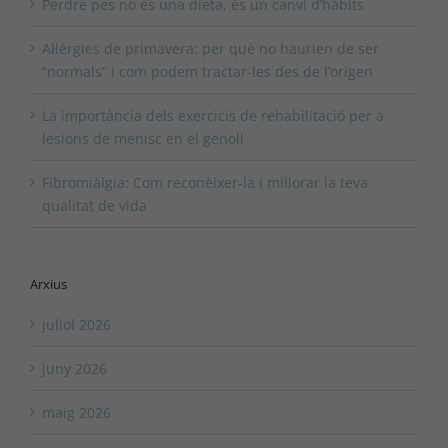
Perdre pes no és una dieta, és un canvi d’hàbits
Al·lèrgies de primavera: per què no haurien de ser
“normals” i com podem tractar-les des de l’origen
La importància dels exercicis de rehabilitació per a
lesions de menisc en el genoll
Fibromiàlgia: Com reconèixer-la i millorar la teva
qualitat de vida
Arxius
juliol 2026
juny 2026
maig 2026