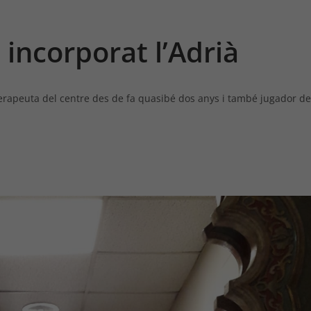
incorporat l’Adrià
erapeuta del centre des de fa quasibé dos anys i també jugador d