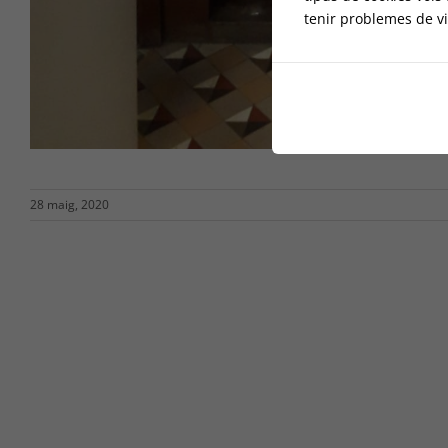
tenir problemes de vi
28 maig, 2020