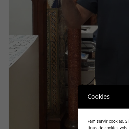
Cookies
Fem servir cookies. S
tipus de cookies vols