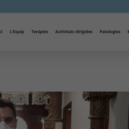
ci
L’Equip
Teràpies
Activitats dirigides
Patologies