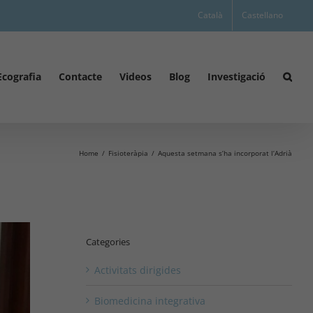
Català
Castellano
Ecografia
Contacte
Videos
Blog
Investigació
Home
Fisioteràpia
Aquesta setmana s’ha incorporat l’Adrià
Categories
Activitats dirigides
Biomedicina integrativa