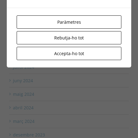
desembre 2024
Paràmetres
octubre 2024
Rebutja-ho tot
setembre 2024
Accepta-ho tot
agost 2024
juliol 2024
juny 2024
maig 2024
abril 2024
març 2024
desembre 2023