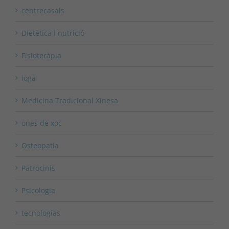
centrecasals
Dietètica i nutrició
Fisioteràpia
ioga
Medicina Tradicional Xinesa
ones de xoc
Osteopatia
Patrocinis
Psicologia
tecnologías