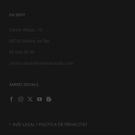
ON SOM?
Carrer Major, 19
08750 Molins de Rei
93 668 09 09
centrecasals@centrecasals.com
XARXES SOCIALS
AVÍS LEGAL I POLÍTICA DE PRIVACITAT