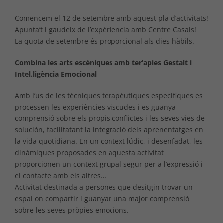
Comencem el 12 de setembre amb aquest pla d’activitats!
Apunta’t i gaudeix de l’expèriencia amb Centre Casals!
La quota de setembre és proporcional als dies hàbils.
Combina les arts escèniques amb ter’apies Gestalt i
Intel.ligència Emocional
Amb l’us de les tècniques terapèutiques especifiques es
processen les experiències viscudes i es guanya
comprensió sobre els propis conflictes i les seves vies de
solución, facilitatant la integració dels aprenentatges en
la vida quotidiana. En un context lúdic, i desenfadat, les
dinàmiques proposades en aquesta activitat
proporcionen un context grupal segur per a l’expressió i
el contacte amb els altres…
Activitat destinada a persones que desitgin trovar un
espai on compartir i guanyar una major comprensió
sobre les seves pròpies emocions.