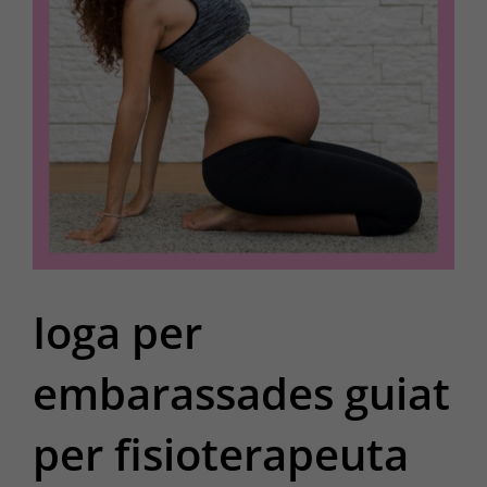
Ioga per
embarassades guiat
per fisioterapeuta