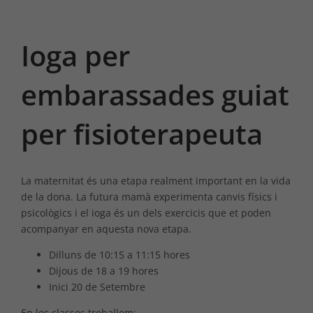
Ioga per
embarassades guiat
per fisioterapeuta
La maternitat és una etapa realment important en la vida
de la dona. La futura mamà experimenta canvis físics i
psicològics i el ioga és un dels exercicis que et poden
acompanyar en aquesta nova etapa.
Dilluns de 10:15 a 11:15 hores
Dijous de 18 a 19 hores
Inici 20 de Setembre
En les classes treballem: