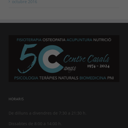
octubre 2016
HORARIS
De dilluns a divendres de 7:30 a 21:30 h.
Dissabtes de 8:00 a 14:00 h.