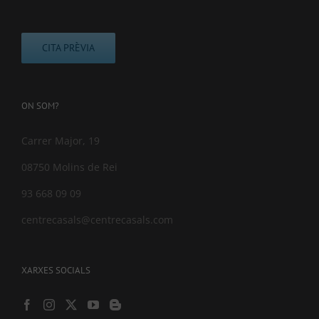
CITA PRÈVIA
ON SOM?
Carrer Major, 19
08750 Molins de Rei
93 668 09 09
centrecasals@centrecasals.com
XARXES SOCIALS