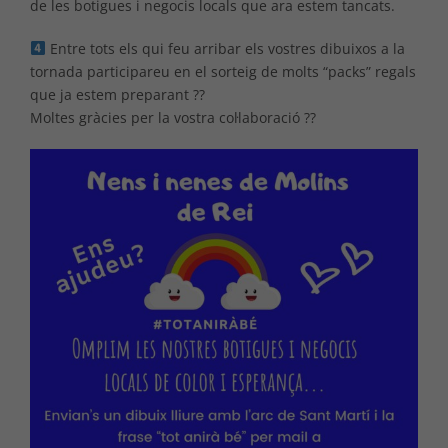
de les botigues i negocis locals que ara estem tancats.
Entre tots els qui feu arribar els vostres dibuixos a la
tornada participareu en el sorteig de molts “packs” regals
que ja estem preparant ??
Moltes gràcies per la vostra col·laboració ??