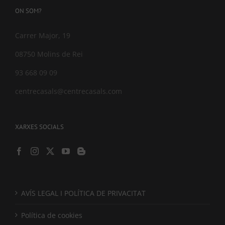
ON SOM?
Carrer Major, 19
08750 Molins de Rei
93 668 09 09
centrecasals@centrecasals.com
XARXES SOCIALS
AVÍS LEGAL I POLÍTICA DE PRIVACITAT
Política de cookies