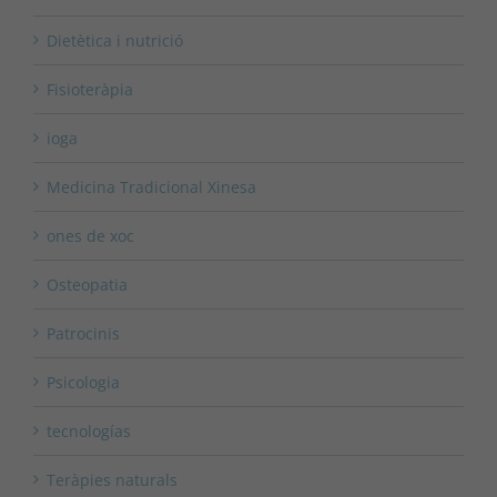
Dietètica i nutrició
Fisioteràpia
ioga
Medicina Tradicional Xinesa
ones de xoc
Osteopatia
Patrocinis
Psicologia
tecnologías
Teràpies naturals