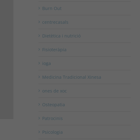
Burn Out
centrecasals
Dietètica i nutrició
Fisioteràpia
ioga
Medicina Tradicional Xinesa
ones de xoc
Osteopatia
Patrocinis
Psicologia