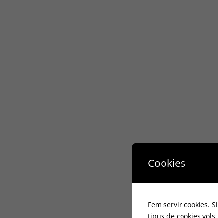
Cookies
Fem servir cookies. S
tipus de cookies vols