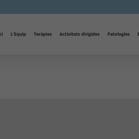
ci
L’Equip
Teràpies
Activitats dirigides
Patologies