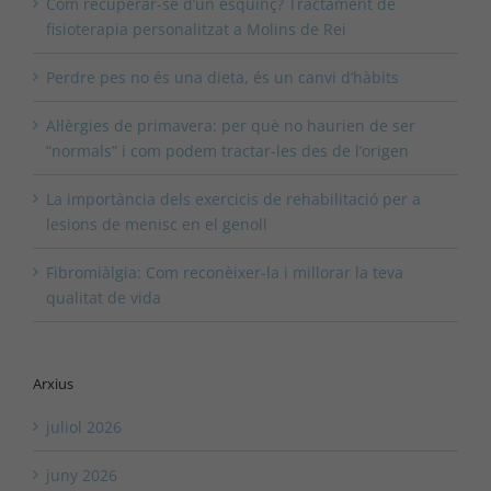
Com recuperar-se d’un esquinç? Tractament de
fisioterapia personalitzat a Molins de Rei
Perdre pes no és una dieta, és un canvi d’hàbits
Al·lèrgies de primavera: per què no haurien de ser
“normals” i com podem tractar-les des de l’origen
La importància dels exercicis de rehabilitació per a
lesions de menisc en el genoll
Fibromiàlgia: Com reconèixer-la i millorar la teva
qualitat de vida
Arxius
juliol 2026
juny 2026