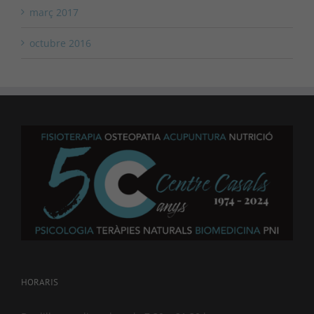
març 2017
octubre 2016
HORARIS