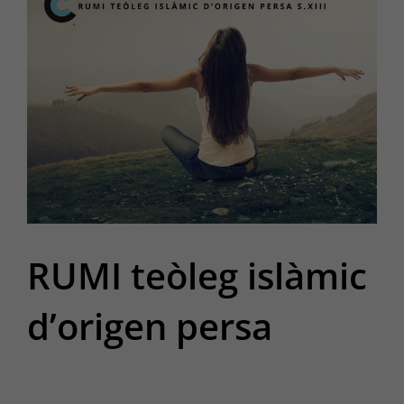
RUMI teòleg islàmic
d’origen persa