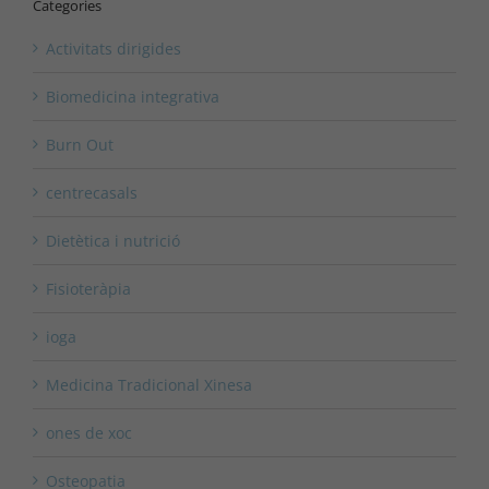
Categories
Activitats dirigides
Biomedicina integrativa
Burn Out
centrecasals
Dietètica i nutrició
Fisioteràpia
ioga
Medicina Tradicional Xinesa
ones de xoc
Osteopatia