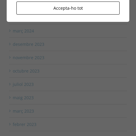
maig 2024
Accepta-ho tot
abril 2024
març 2024
desembre 2023
novembre 2023
octubre 2023
juliol 2023
maig 2023
març 2023
febrer 2023