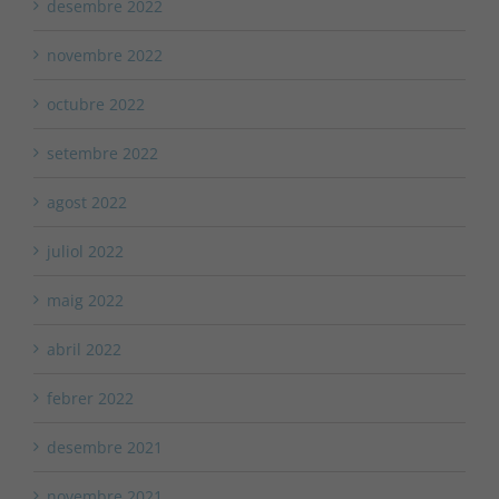
desembre 2022
novembre 2022
octubre 2022
setembre 2022
agost 2022
juliol 2022
maig 2022
abril 2022
febrer 2022
desembre 2021
novembre 2021