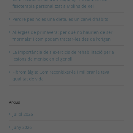
fisioterapia personalitzat a Molins de Rei
Perdre pes no és una dieta, és un canvi d’hàbits
Al·lèrgies de primavera: per què no haurien de ser
“normals” i com podem tractar-les des de l’origen
La importància dels exercicis de rehabilitació per a
lesions de menisc en el genoll
Fibromiàlgia: Com reconèixer-la i millorar la teva
qualitat de vida
Arxius
juliol 2026
juny 2026