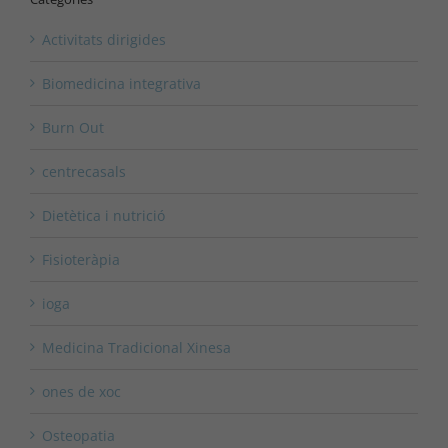
Activitats dirigides
Biomedicina integrativa
Burn Out
centrecasals
Dietètica i nutrició
Fisioteràpia
ioga
Medicina Tradicional Xinesa
ones de xoc
Osteopatia