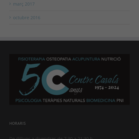
març 2017
octubre 2016
HORARIS
De dilluns a divendres de 7:30 a 21:30 h.