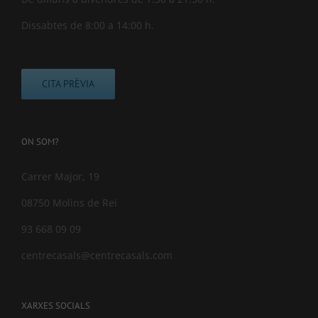
Dissabtes de 8:00 a 14:00 h.
CITA PRÈVIA
ON SOM?
Carrer Major, 19
08750 Molins de Rei
93 668 09 09
centrecasals@centrecasals.com
XARXES SOCIALS