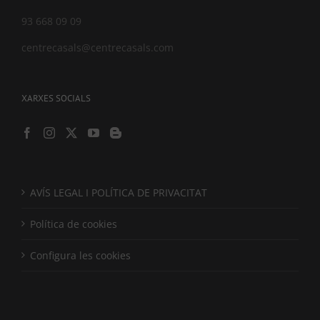
93 668 09 09
centrecasals@centrecasals.com
XARXES SOCIALS
AVÍS LEGAL I POLÍTICA DE PRIVACITAT
Política de cookies
Configura les cookies