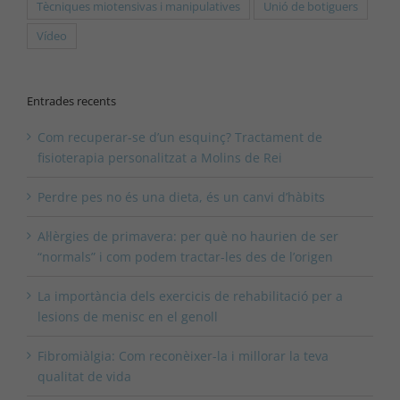
Tècniques miotensivas i manipulatives
Unió de botiguers
Vídeo
Entrades recents
Com recuperar-se d’un esquinç? Tractament de
fisioterapia personalitzat a Molins de Rei
Perdre pes no és una dieta, és un canvi d’hàbits
Al·lèrgies de primavera: per què no haurien de ser
“normals” i com podem tractar-les des de l’origen
La importància dels exercicis de rehabilitació per a
lesions de menisc en el genoll
Fibromiàlgia: Com reconèixer-la i millorar la teva
qualitat de vida