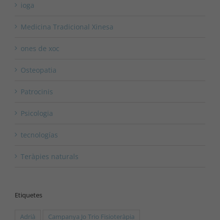
ioga
Medicina Tradicional Xinesa
ones de xoc
Osteopatia
Patrocinis
Psicologia
tecnologías
Teràpies naturals
Etiquetes
Adrià
Campanya Jo Trio Fisioteràpia