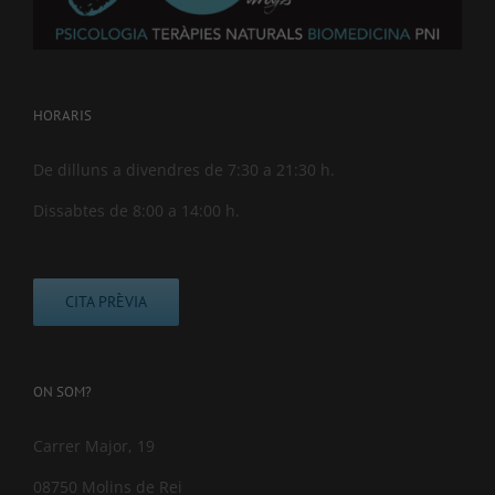
HORARIS
De dilluns a divendres de 7:30 a 21:30 h.
Dissabtes de 8:00 a 14:00 h.
CITA PRÈVIA
ON SOM?
Carrer Major, 19
08750 Molins de Rei