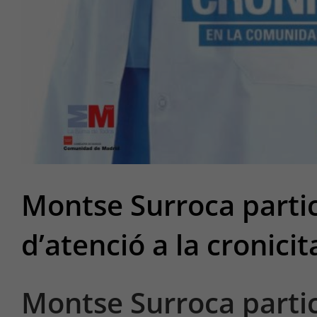
Montse Surroca parti
d’atenció a la cronicit
Montse Surroca parti