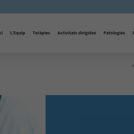
ci
L’Equip
Teràpies
Activitats dirigides
Patologies
H