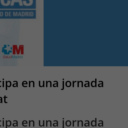
cipa en una jornada
at
cipa en una jornada