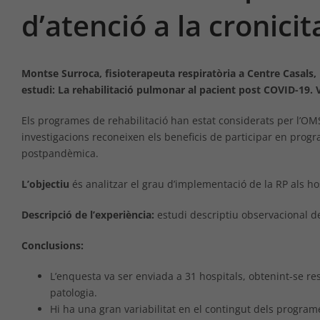
d’atenció a la cronicit
Montse Surroca, fisioterapeuta respiratòria a Centre Casals, 
estudi: La rehabilitació pulmonar al pacient post COVID-19. V
Els programes de rehabilitació han estat considerats per l’OM
investigacions reconeixen els beneficis de participar en prog
postpandèmica.
L’objectiu
és analitzar el grau d’implementació de la RP als h
Descripció de l’experiència:
estudi descriptiu observacional de 
Conclusions:
L’enquesta va ser enviada a 31 hospitals, obtenint-se re
patologia.
Hi ha una gran variabilitat en el contingut dels program