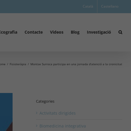
Català
Castellano
Ecografia
Contacte
Videos
Blog
Investigació
ome
Fisioteràpia
Montse Surroca participa en una jornada d’atenció a la cronicitat
Categories
Activitats dirigides
Biomedicina integrativa