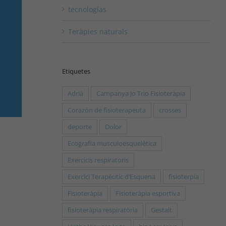
tecnologías
Teràpies naturals
Etiquetes
Adrià
Campanya Jo Trio Fisioteràpia
Corazón de fisioterapeuta
crosses
deporte
Dolor
Ecografia musculoesquelètica
Exercicis respiratoris
Exercici Terapèutic d’Esquena
fisioterpia
Fisioteràpia
Fisioteràpia esportiva
fisioteràpia respiratòria
Gestalt